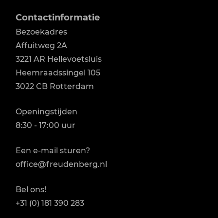
Contactinformatie
Bezoekadres
Affuitweg 2A

3221 AR Hellevoetsluis

Heemraadssingel 105

3022 CB Rotterdam
Openingstijden
8:30 - 17:00 uur
Een e-mail sturen?
office@freudenberg.nl
Bel ons!
+31 (0) 181 390 283