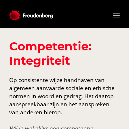
Competentie:
Integriteit
Op consistente wijze handhaven van
algemeen aanvaarde sociale en ethische
normen in woord en gedrag. Het daarop
aanspreekbaar zijn en het aanspreken
van anderen hierop.
Wil je wekelijks een competentie