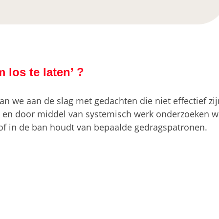
 los te laten’ ?
gaan we aan de slag met gedachten die niet effectief z
d en door middel van systemisch werk onderzoeken w
of in de ban houdt van bepaalde gedragspatronen.