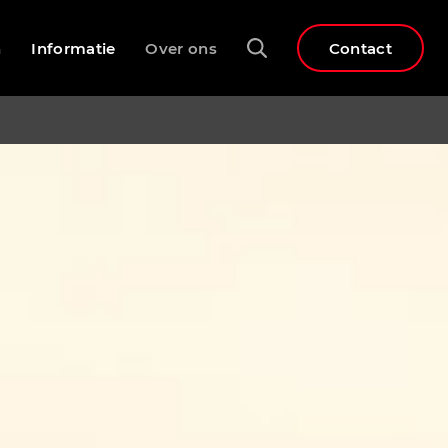
n
Informatie
Over ons
Contact