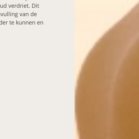
d verdriet. Dit
vulling van de
rder te kunnen en