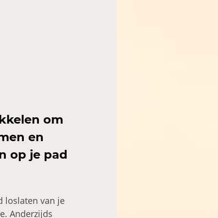
ikkelen om
nemen en
n op je pad
 loslaten van je
ie. Anderzijds