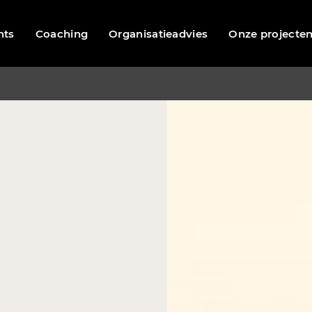
nts
Coaching
Organisatieadvies
Onze projecte