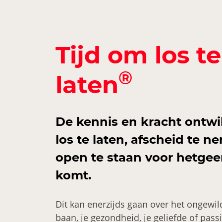
Tijd om los te
®
late
n
De kennis en kracht ontw
los te laten, afscheid te 
open te staan voor hetgee
komt.
Dit kan enerzijds gaan over het ongewild
baan, je gezondheid, je geliefde of pass