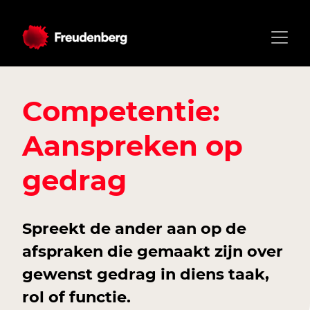
Competentie:
Aanspreken op
gedrag
Spreekt de ander aan op de
afspraken die gemaakt zijn over
gewenst gedrag in diens taak,
rol of functie.