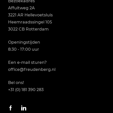
Bezoekadres
Affuitweg 2A

3221 AR Hellevoetsluis

Heemraadssingel 105

3022 CB Rotterdam
Openingstijden
8:30 - 17:00 uur
Een e-mail sturen?
office@freudenberg.nl
Bel ons!
+31 (0) 181 390 283