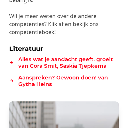
belang is.
Wil je meer weten over de andere
competenties? Klik
a
f en bekijk ons
competentieboek!
Literatuur
Alles wat je aandacht geeft, groeit
van Cora Smit, Saskia Tjepkema
Aanspreken? Gewoon doen! van
Gytha Heins