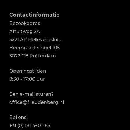
Contactinformatie
Bezoekadres
Affuitweg 2A

3221 AR Hellevoetsluis

Heemraadssingel 105

3022 CB Rotterdam
Openingstijden
8:30 - 17:00 uur
Een e-mail sturen?
office@freudenberg.nl
Bel ons!
+31 (0) 181 390 283