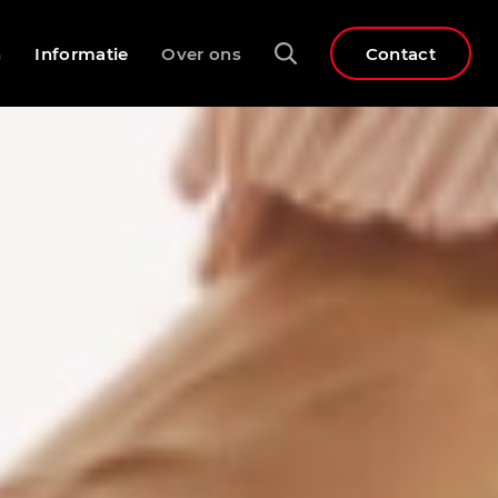
n
Informatie
Over ons
Contact