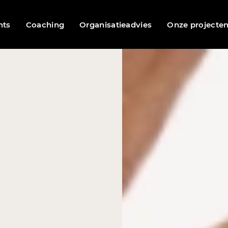
nts
Coaching
Organisatieadvies
Onze projecte