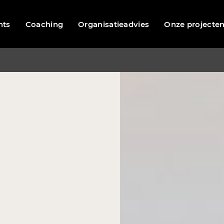
nts
Coaching
Organisatieadvies
Onze projecte