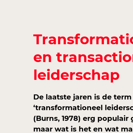
Transformati
en transactio
leiderschap
De laatste jaren is de term
‘transformationeel leiders
(Burns, 1978) erg populair
maar wat is het en wat ma