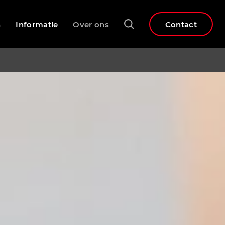
n
Informatie
Over ons
Contact