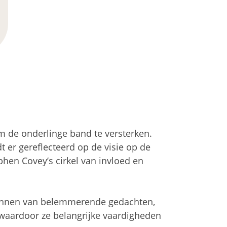
m de onderlinge band te versterken.
 er gereflecteerd op de visie op de
phen Covey’s cirkel van invloed en
rkennen van belemmerende gedachten,
 waardoor ze belangrijke vaardigheden