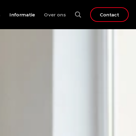
n
Informatie
Over ons
Contact