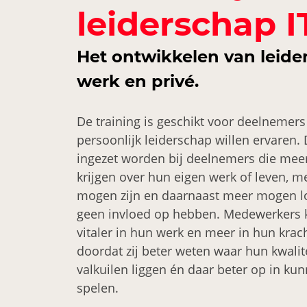
leiderschap I
Het ontwikkelen van leide
werk en privé.
De training is geschikt voor deelnemer
persoonlijk leiderschap willen ervaren. 
ingezet worden bij deelnemers die mee
krijgen over hun eigen werk of leven, m
mogen zijn en daarnaast meer mogen los
geen invloed op hebben. Medewerkers 
vitaler in hun werk en meer in hun kra
doordat zij beter weten waar hun kwalit
valkuilen liggen én daar beter op in ku
spelen.