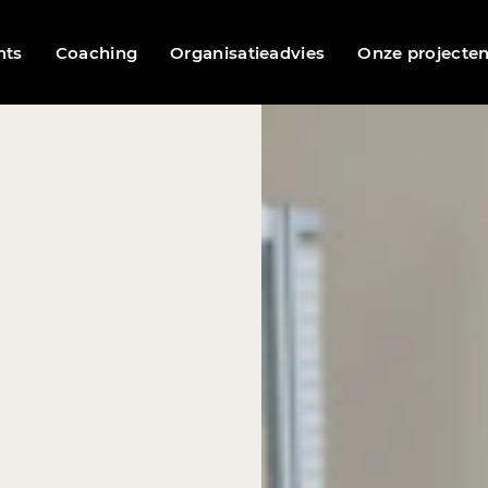
nts
Coaching
Organisatieadvies
Onze projecte