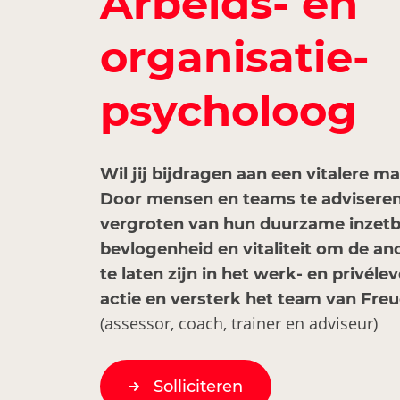
Arbeids- en
organisatie-
psycholoog
Wil jij bijdragen aan een vitalere m
Door mensen en teams te adviseren
vergroten van hun duurzame inzetb
bevlogenheid en vitaliteit om de an
te laten zijn in het werk- en privéle
actie en versterk het team van Fre
(assessor, coach, trainer en adviseur)
Solliciteren