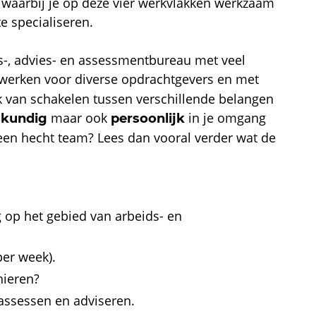
ie waarbij je op deze vier werkvlakken werkzaam
te specialiseren.
gs-, advies- en assessmentbureau met veel
 werken voor diverse opdrachtgevers en met
ok van schakelen tussen verschillende belangen
maar ook
in je omgang
skundig
persoonlijk
een hecht team? Lees dan vooral verder wat de
 op het gebied van arbeids- en
per week).
nieren?
, assessen en adviseren.