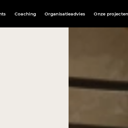
nts
Coaching
Organisatieadvies
Onze projecte