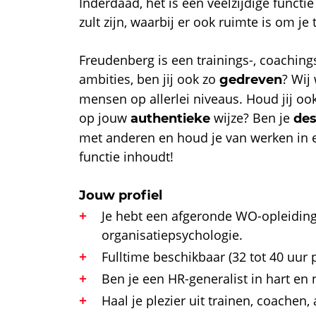
Inderdaad, het is een veelzijdige funct
zult zijn, waarbij er ook ruimte is om je 
Freudenberg is een trainings-, coachin
ambities, ben jij ook zo
? Wij
gedreven
mensen op allerlei niveaus. Houd jij o
op jouw
wijze? Ben je
authentieke
de
met anderen en houd je van werken in 
functie inhoudt!
Jouw profiel
Je hebt een afgeronde WO-opleiding
organisatiepsychologie.
Fulltime beschikbaar (32 tot 40 uur 
Ben je een HR-generalist in hart en 
Haal je plezier uit trainen, coachen