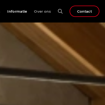
n
Informatie
Over ons
Contact