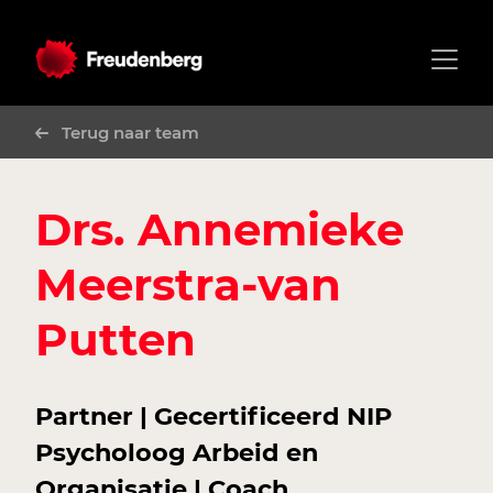
Terug naar team
Drs. Annemieke
Meerstra-van
Putten
Partner | Gecertificeerd NIP
Psycholoog Arbeid en
Organisatie | Coach