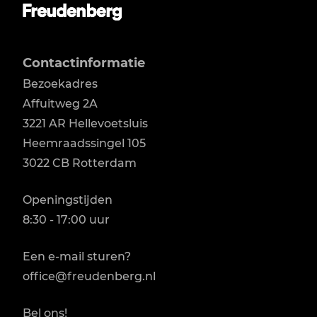
Contactinformatie
Bezoekadres
Affuitweg 2A

3221 AR Hellevoetsluis

Heemraadssingel 105

3022 CB Rotterdam
Openingstijden
8:30 - 17:00 uur
Een e-mail sturen?
office@freudenberg.nl
Bel ons!