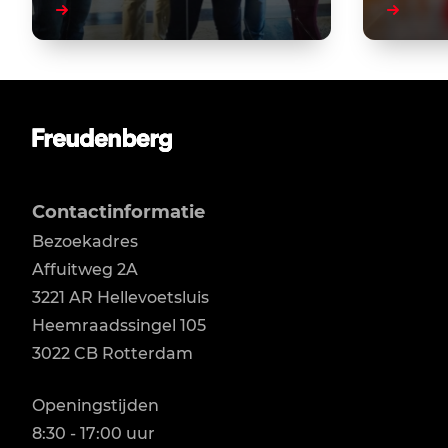
Contactinformatie
Bezoekadres
Affuitweg 2A

3221 AR Hellevoetsluis

Heemraadssingel 105

3022 CB Rotterdam
Openingstijden
8:30 - 17:00 uur