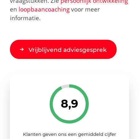
vraagstukken. Zie
persoonlijk ontwikkeling
en
loopbaancoaching
voor meer
informatie.
Vrijblijvend adviesgesprek
8,9
Klanten geven ons een gemiddeld cijfer