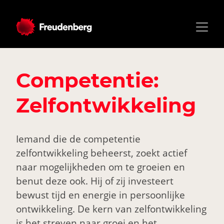
Competentie:
Zelfontwikkeling
Iemand die de competentie
zelfontwikkeling beheerst, zoekt actief
naar mogelijkheden om te groeien en
benut deze ook. Hij of zij investeert
bewust tijd en energie in persoonlijke
ontwikkeling. De kern van zelfontwikkeling
is het streven naar groei en het