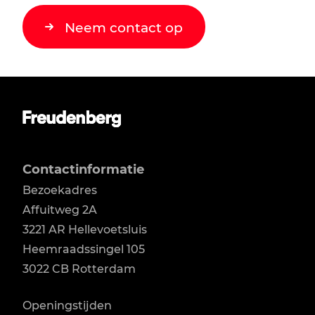
Neem contact op
Contactinformatie
Bezoekadres
Affuitweg 2A

3221 AR Hellevoetsluis

Heemraadssingel 105

3022 CB Rotterdam
Openingstijden