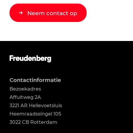
Neem contact op
Contactinformatie
Bezoekadres
Affuitweg 2A

3221 AR Hellevoetsluis

Heemraadssingel 105

3022 CB Rotterdam