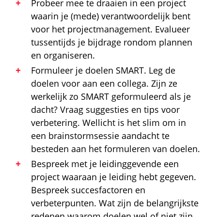
Probeer mee te draaien in een project
waarin je (mede) verantwoordelijk bent
voor het projectmanagement. Evalueer
tussentijds je bijdrage rondom plannen
en organiseren.
Formuleer je doelen SMART. Leg de
doelen voor aan een collega. Zijn ze
werkelijk zo SMART geformuleerd als je
dacht? Vraag suggesties en tips voor
verbetering. Wellicht is het slim om in
een brainstormsessie aandacht te
besteden aan het formuleren van doelen.
Bespreek met je leidinggevende een
project waaraan je leiding hebt gegeven.
Bespreek succesfactoren en
verbeterpunten. Wat zijn de belangrijkste
redenen waarom doelen wel of niet zijn