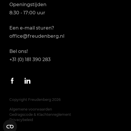
Openingstijden
8:30 - 17:00 uur
Een e-mail sturen?
office@freudenberg.nl
Bel ons!
+31 (0) 181 390 283
Copyright Freudenberg 2026
Algemene voorwaarden
Gedragscode & Klachtenreglement
Privacybeleid