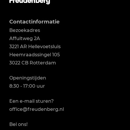
Contactinformatie
Bezoekadres
Affuitweg 2A

3221 AR Hellevoetsluis

Heemraadssingel 105

3022 CB Rotterdam
Openingstijden
8:30 - 17:00 uur
Een e-mail sturen?
office@freudenberg.nl
Bel ons!