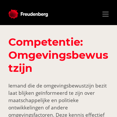
Competentie:
Omgevingsbewus
tzijn
Iemand die de omgevingsbewustzijn bezit
laat blijken geïnformeerd te zijn over
maatschappelijke en politieke
ontwikkelingen of andere
omgevingsfactoren. Deze kennis effectief