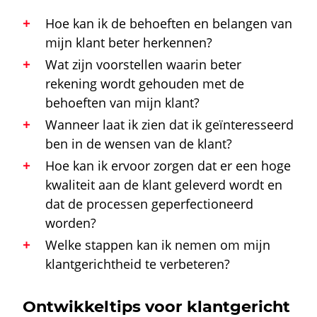
Hoe kan ik de behoeften en belangen van
mijn klant beter herkennen?
Wat zijn voorstellen waarin beter
rekening wordt gehouden met de
behoeften van mijn klant?
Wanneer laat ik zien dat ik geïnteresseerd
ben in de wensen van de klant?
Hoe kan ik ervoor zorgen dat er een hoge
kwaliteit aan de klant geleverd wordt en
dat de processen geperfectioneerd
worden?
Welke stappen kan ik nemen om mijn
klantgerichtheid
te verbeteren?
Ontwikkeltips voor klantgericht