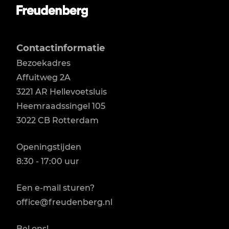
Contactinformatie
Bezoekadres
Affuitweg 2A

3221 AR Hellevoetsluis

Heemraadssingel 105

3022 CB Rotterdam
Openingstijden
8:30 - 17:00 uur
Een e-mail sturen?
office@freudenberg.nl
Bel ons!